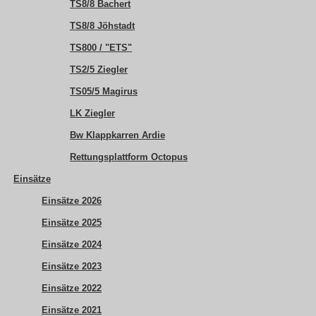
TS8/8 Bachert
TS8/8 Jöhstadt
TS800 / "ETS"
TS2/5 Ziegler
TS05/5 Magirus
LK Ziegler
Bw Klappkarren Ardie
Rettungsplattform Octopus
Einsätze
Einsätze 2026
Einsätze 2025
Einsätze 2024
Einsätze 2023
Einsätze 2022
Einsätze 2021