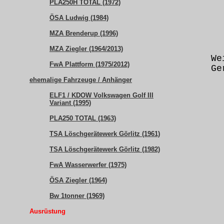
PLA250H TOTAL (1972)
ÖSA Ludwig (1984)
MZA Brenderup (1996)
MZA Ziegler (1964/2013)
We
FwA Plattform (1975/2012)
Ge
ehemalige Fahrzeuge / Anhänger
ELF1 / KDOW Volkswagen Golf III
Variant (1995)
PLA250 TOTAL (1963)
TSA Löschgerätewerk Görlitz (1961)
TSA Löschgerätewerk Görlitz (1982)
FwA Wasserwerfer (1975)
ÖSA Ziegler (1964)
Bw 1tonner (1969)
Ausrüstung